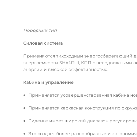
Породный тип
Силовая система
Применяются тихоходный энергосберегающий дви
энергоемкости SHANTUI, КПП с неподвижными ос
энергии и высокой эффективностью.
Кабина и управление
Применяется усовершенствованная кабина но
Применяется каркасная конструкция по окружн
Сиденье имеет широкий диапазон регулировки
Это создает более разнообразные и эргономич