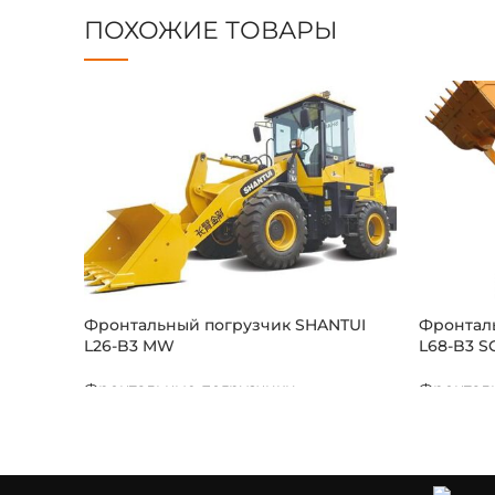
ПОХОЖИЕ ТОВАРЫ
Фронтальный погрузчик SHANTUI
Фронтал
L26-B3 MW
L68-B3 S
Фронтальные погрузчики
Фронтал