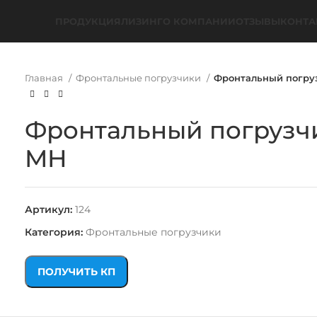
ПРОДУКЦИЯ
ЛИЗИНГ
О КОМПАНИИ
ОТЗЫВЫ
КОНТА
Главная
Фронтальные погрузчики
Фронтальный погру
Фронтальный погрузч
MH
Артикул:
124
Категория:
Фронтальные погрузчики
ПОЛУЧИТЬ КП