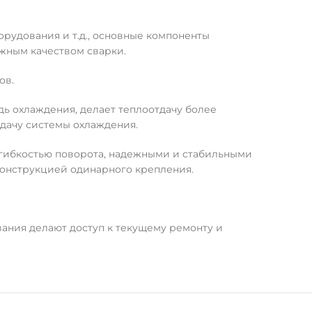
рудования и т.д., основные компоненты
ежным качеством сварки.
ов.
ь охлаждения, делает теплоотдачу более
тдачу системы охлаждения.
 гибкостью поворота, надежными и стабильными
конструкцией одинарного крепления.
ания делают доступ к текущему ремонту и