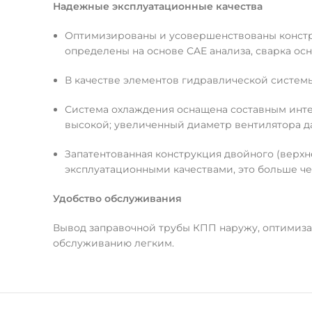
Надежные эксплуатационные качества
Оптимизированы и усовершенствованы констру
определены на основе CAE анализа, сварка ос
В качестве элементов гидравлической систем
Система охлаждения оснащена составным инте
высокой; увеличенный диаметр вентилятора да
Запатентованная конструкция двойного (верх
эксплуатационными качествами, это больше че
Удобство обслуживания
Вывод заправочной трубы КПП наружу, оптимиза
обслуживанию легким.