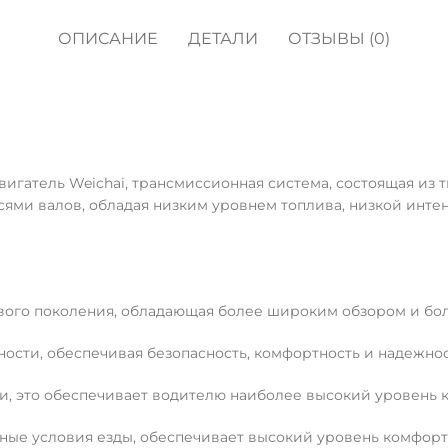
ОПИСАНИЕ
ДЕТАЛИ
ОТЗЫВЫ (0)
гатель Weichai, трансмиссионная система, состоящая из
ями валов, обладая низким уровнем топлива, низкой инте
вого поколения, обладающая более широким обзором и бо
ости, обеспечивая безопасность, комфортность и надежнос
, это обеспечивает водителю наиболее высокий уровень 
ные условия езды, обеспечивает высокий уровень комфорта