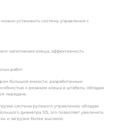
 можно установить систему управления с
ент наполнения ковша, эффективность
лых работ.
тором большой емкости, разработанным
собностью к резанию ковша в штабель; обладая
ей передаче.
рузке система рулевого управления, обладая
ольшого диаметра 125, это позволяет увеличить
ки и загрузки более высокой.