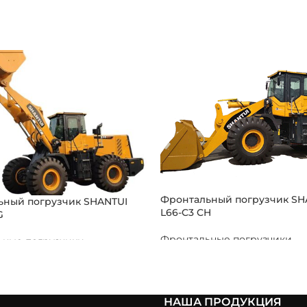
Фронтальный погрузчик SH
ьный погрузчик SHANTUI
L66-C3 CH
G
Фронтальные погрузчики
ьные погрузчики
НАША ПРОДУКЦИЯ