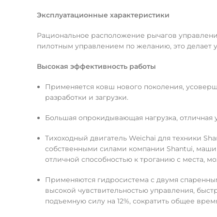
Эксплуатационные характеристики
Рациональное расположение рычагов управления
пилотным управлением по желанию, это делает 
Высокая эффективность работы
Применяется ковш нового поколения, усоверш
разработки и загрузки.
Большая опрокидывающая нагрузка, отличная 
Тихоходный двигатель Weichai для техники Sh
собственными силами компании Shantui, маши
отличной способностью к троганию с места, мо
Применяются гидросистема с двумя спаренным
высокой чувствительностью управления, быстр
подъемную силу на 12%, сократить общее время